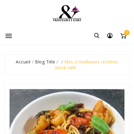
0

Accueil
Blog Title
Mes 3 meilleures recettes
sucré-salé