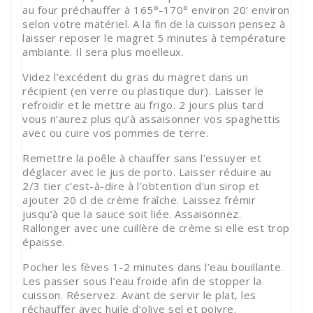
au four préchauffer à 165°-170° environ 20’ environ
selon votre matériel. A la fin de la cuisson pensez à
laisser reposer le magret 5 minutes à température
ambiante. Il sera plus moelleux.
Videz l’excédent du gras du magret dans un
récipient (en verre ou plastique dur). Laisser le
refroidir et le mettre au frigo. 2 jours plus tard
vous n’aurez plus qu’à assaisonner vos spaghettis
avec ou cuire vos pommes de terre.
Remettre la poêle à chauffer sans l’essuyer et
déglacer avec le jus de porto. Laisser réduire au
2/3 tier c’est-à-dire à l’obtention d’un sirop et
ajouter 20 cl de crème fraîche. Laissez frémir
jusqu’à que la sauce soit liée. Assaisonnez.
Rallonger avec une cuillère de crème si elle est trop
épaisse.
Pocher les fèves 1-2 minutes dans l’eau bouillante.
Les passer sous l’eau froide afin de stopper la
cuisson. Réservez. Avant de servir le plat, les
réchauffer avec huile d’olive sel et poivre.