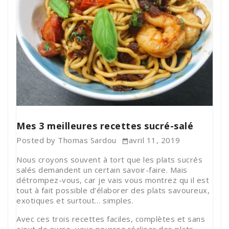
Mes 3 meilleures recettes sucré-salé
Posted by
Thomas Sardou
avril 11, 2019

Nous croyons souvent à tort que les plats sucrés
salés demandent un certain savoir-faire. Mais
détrompez-vous, car je vais vous montrez qu il est
tout à fait possible d’élaborer des plats savoureux,
exotiques et surtout… simples.
Avec ces trois recettes faciles, complètes et sans
ajout de sucre, vous pourrez réaliser des plats