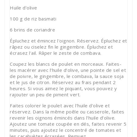
Huile d’olive
100 g de riz basmati
6 brins de coriandre
Épluchez et émincez l'oignon. Réservez. Épluchez et
râpez ou ciselez fin le gingembre. Épluchez et
écrasez l'ail. Râper le zeste de combava.
Coupez les blancs de poulet en morceaux. Faites-
les macérer avec l’huile d’olive, une pointe de sel et
de poivre, le gingembre, le combava, la sauce soja
et le jus de citron. Réservez au frais pendant 2
heures. Si vous aimez le piquant, vous pouvez y
rajouter un peu de piment vert.
Faites colorer le poulet avec l’huile d’olive et
réservez. Dans la même poêle ou casserole, faites
revenir les oignons émincés dans l’huile d’olive.
Ajoutez une tomate coupée en dés, faites revenir 5
minutes, puis ajoutez le concentré de tomates et
les cacahuètes écrasées. Remuez.