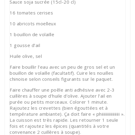
Sauce soja sucrée (15cl-20 cl)
16 tomates cerises
10 abricots moelleux
1 bouillon de volaille
1 gousse d’ail
Huile olive, sel
Faire bouillir l’eau avec un peu de gros sel et un
bouillon de volaille (facultatif). Cuire les nouilles
chinoise selon conseils figurants sur le paquet.
Faire chauffer une poêle anti adhésive avec 2-3
cuillères à soupe d’huile d’olive. Ajouter l’ail en
purée ou petits morceaux. Colorer 1 minute.
Rajoutez les crevettes (bien égouttées et à
température ambiante). Ça doit faire « phiiiiiiiiiiiiiiiii ».
La cuisson est très rapide. Les retourner 1 seule
fois et rajoutez les épices (quantités à votre
convenance 2 cuillères à soupe).