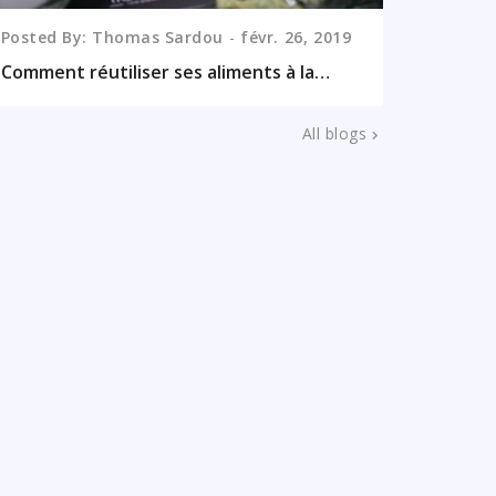
Posted By: Thomas Sardou
févr.
26,
2019
Comment réutiliser ses aliments à la
maison ?
All blogs
