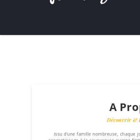
A Pro
Découvrir & 
Issu d’une famille nombreuse, chaque j