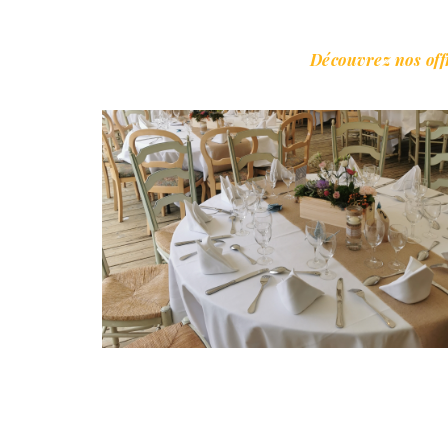
Découvrez nos off
Mariages