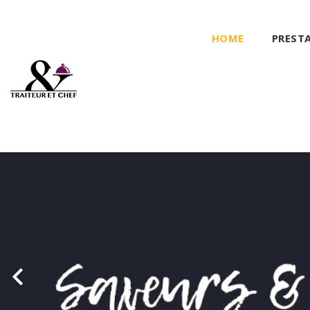
HOME
PREST
Précédent
