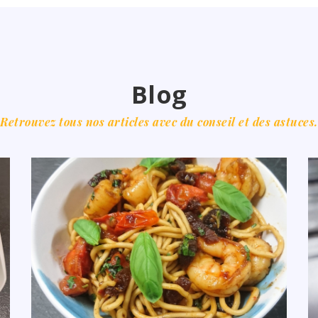
Blog
Retrouvez tous nos articles avec du conseil et des astuces.