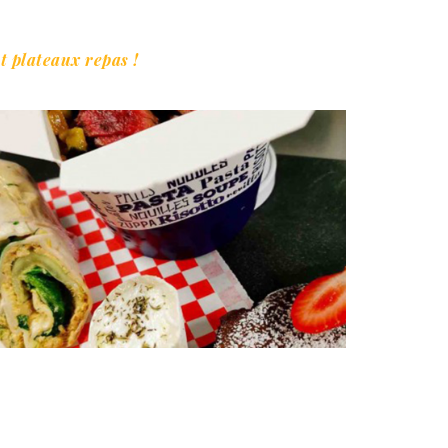
t plateaux repas !
Lunch Bag