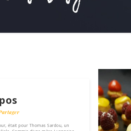
pos
Partager
our, était pour Thomas Sardou, un