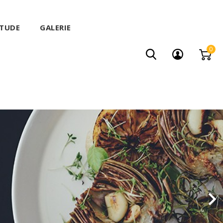
ITUDE
GALERIE
0
Suivant