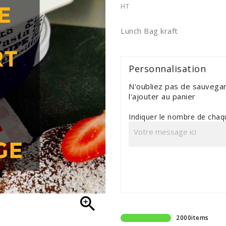
HT
Lunch Bag kraft
Personnalisation
N'oubliez pas de sauvegar
l'ajouter au panier
Indiquer le nombre de cha

2000items