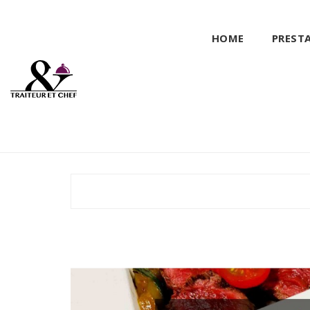
HOME
PREST