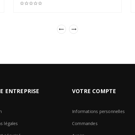







E ENTREPRISE
VOTRE COMPTE
n
Informations personnelles
s légales
Commandes