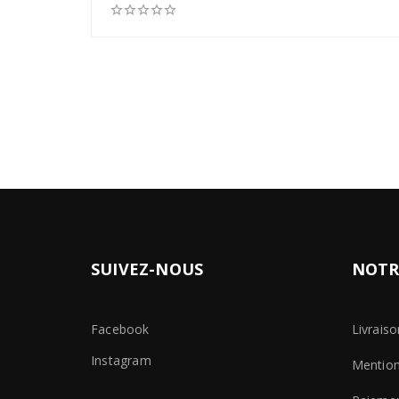





SUIVEZ-NOUS
NOTR
Facebook
Livraiso
Instagram
Mention