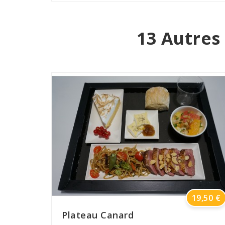
13 Autres
Prix
19,50 €
Plateau Canard