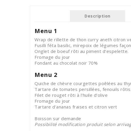
Description
Menu 1
Wrap de rillette de thon curry aneth citro
Fusilli féta basilic, mirepoix de légumes faço
Onglet de boeuf rôti au piment d'espelette.
Fromage du jour
Fondant au chocolat noir 70%
Menu 2
Quiche de chèvre courgettes poêlées au th
Tartare de tomates persillées, fenouils rôt
Filet de rouget rôti à l'huile d'olive
Fromage du jour
Tartare d'ananas fraises et citron vert
Boisson sur demande
Possibilité modification produit selon arriva