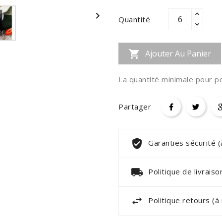

Quantité
Ajouter Au Panier

La quantité minimale pour p
Partager
Garanties sécurité 
Politique de livrais
Politique retours (