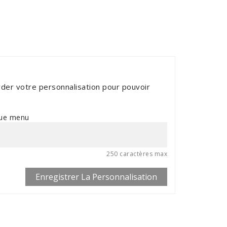
der votre personnalisation pour pouvoir
que menu
250 caractères max
Enregistrer La Personnalisation