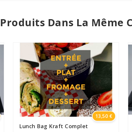
 Produits Dans La Même C
Prix
13,50 €
Lunch Bag Kraft Complet