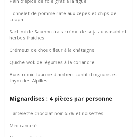
Pain d'épice de foie gras à la figue
Tonnelet de pomme rate aux cèpes et chips de
coppa
Sachimi de Saumon frais crème de soja au wasabi et
herbes fraîches
Crémeux de choux fleur à la châtaigne
Quiche wok de légumes à la coriandre
Buns cumin fourme d'ambert confit d'oignons et
thym des Alpilles
Mignardises : 4 pièces par personne
Tartelette chocolat noir 65% et noisettes
Mini cannelé