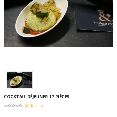
COCKTAIL DÉJEUNER 17 PIÈCES
(0) Reviews




