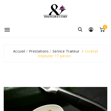
0

Accueil
Prestations
Service Traiteur
Cocktail
Déjeuner 17 pièces