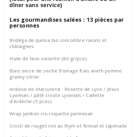
dîner sans service)
Les gourmandises salées : 13 pièces par
personnes
Bodéga de quinoa bio concombre raisins et
châtaignes
Huile de Noix noisette (80 gr/pce)
Buns encre de seiche fromage frais aneth pomme
granny citron
Ardoise de charcuterie : Rosette de Lyon / Jésus
Lyonnais / pâté croute Lyonnais / Caillette
d'Ardèche (3 pces)
Wrap jambon cru roquette parmesan
Crosti de rouget roti au thym et fenouil et tapenade