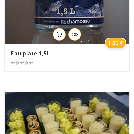
Prix
1,50 €
Eau plate 1,5l




