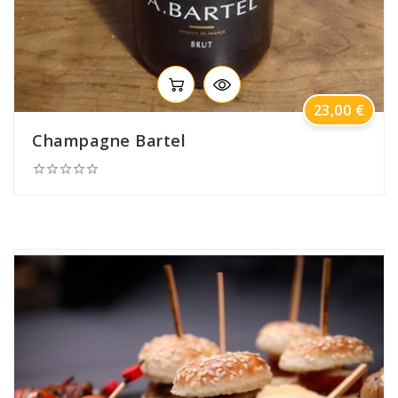
Prix
23,00 €
Champagne Bartel




