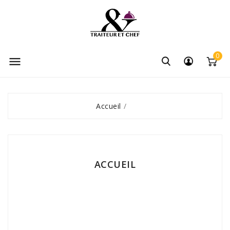
0

Accueil
ACCUEIL