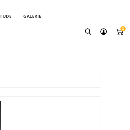
ITUDE
GALERIE
0