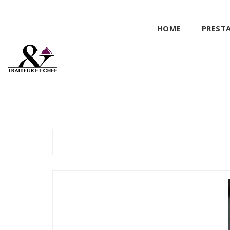
HOME
PREST