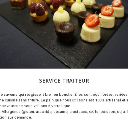
SERVICE TRAITEUR
saveurs qui réagissent bien en bouche. Elles sont équilibrées, variées 
Une cuisine sans friture. Le pain que nous utilisons est 100% artisanal e
 savoureuse nous veillons à votre ligne.
lergènes (gluten, arachide, sésame, crustacés, œufs, poisson, soja, lait,
ition sur demande.