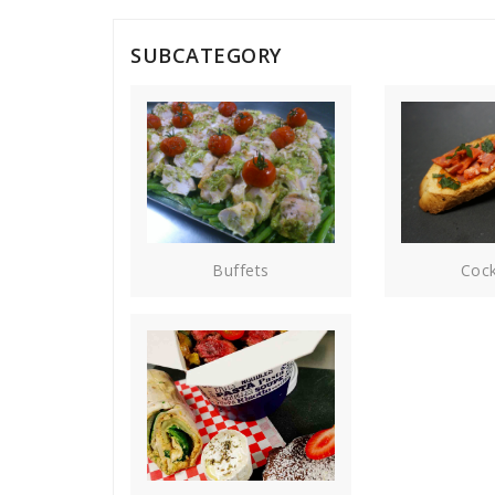
SUBCATEGORY
Buffets
Cock